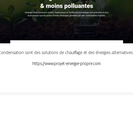
à condensation sont des solutions de chauffage et des énergies alternativ
https://www.projet-energie-propre.com