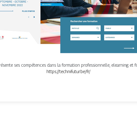
résente ses compétences dans la formation professionnelle, elearning et f
https://technifutur.be/fr/