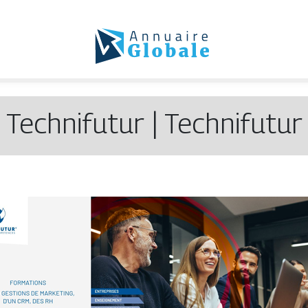
Technifutur | Technifutur